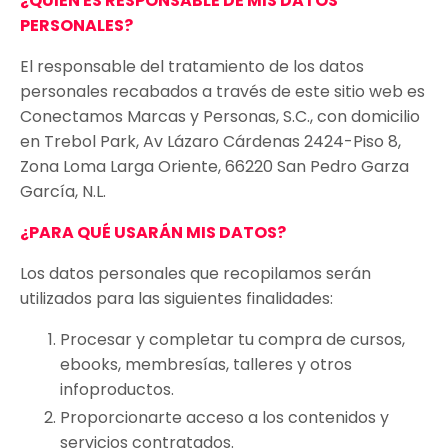
¿QUIÉN ES RESPONSABLE DE MIS DATOS
PERSONALES?
El responsable del tratamiento de los datos
personales recabados a través de este sitio web es
Conectamos Marcas y Personas, S.C., con domicilio
en Trebol Park, Av Lázaro Cárdenas 2424-Piso 8,
Zona Loma Larga Oriente, 66220 San Pedro Garza
García, N.L.
¿PARA QUÉ USARÁN MIS DATOS?
Los datos personales que recopilamos serán
utilizados para las siguientes finalidades:
Procesar y completar tu compra de cursos,
ebooks, membresías, talleres y otros
infoproductos.
Proporcionarte acceso a los contenidos y
servicios contratados.